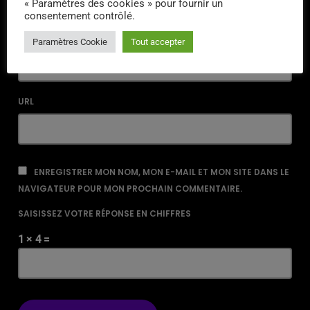
« Paramètres des cookies » pour fournir un
consentement contrôlé.
EMAIL*
Paramètres Cookie
Tout accepter
URL
ENREGISTRER MON NOM, MON E-MAIL ET MON SITE DANS LE
NAVIGATEUR POUR MON PROCHAIN COMMENTAIRE.
SAISISSEZ VOTRE RÉPONSE EN CHIFFRES
1 × 4 =