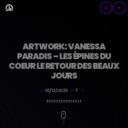
menu
play_arrow
ARTWORK: VANESSA
PARADIS – LES ÉPINES DU
COEUR LE RETOUR DES BEAUX
JOURS
01/12/2025
7
today