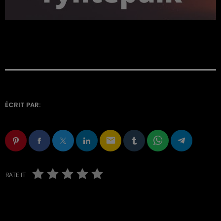
ÉCRIT PAR:
email
RATE IT