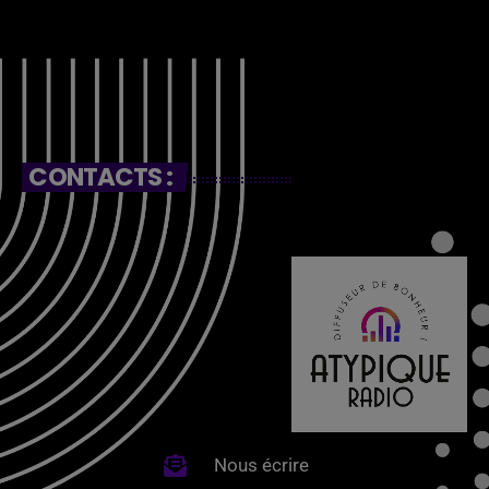
CONTACTS :
Nous écrire