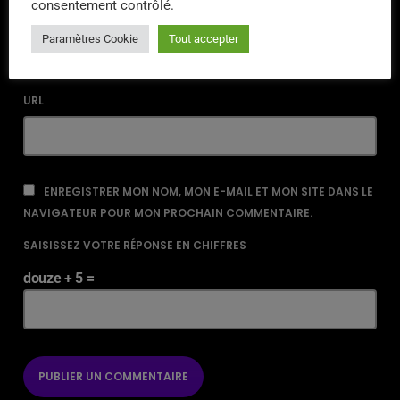
consentement contrôlé.
EMAIL*
Paramètres Cookie
Tout accepter
URL
ENREGISTRER MON NOM, MON E-MAIL ET MON SITE DANS LE
NAVIGATEUR POUR MON PROCHAIN COMMENTAIRE.
SAISISSEZ VOTRE RÉPONSE EN CHIFFRES
douze + 5 =