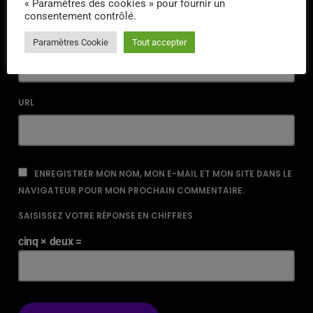
« Paramètres des cookies » pour fournir un
consentement contrôlé.
EMAIL*
Paramètres Cookie
Tout accepter
URL
ENREGISTRER MON NOM, MON E-MAIL ET MON SITE DANS LE
NAVIGATEUR POUR MON PROCHAIN COMMENTAIRE.
SAISISSEZ VOTRE RÉPONSE EN CHIFFRES
cinq × deux =