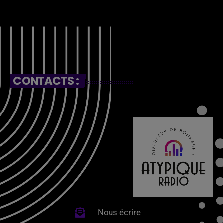
CONTACTS :
Nous écrire