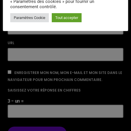
« Paramètres des cookies » pour fournir un
consentement contrôlé.
EMAIL*
Paramètres Cookie
Tout accepter
URL
ENREGISTRER MON NOM, MON E-MAIL ET MON SITE DANS LE
NAVIGATEUR POUR MON PROCHAIN COMMENTAIRE.
SAISISSEZ VOTRE RÉPONSE EN CHIFFRES
3 − un =