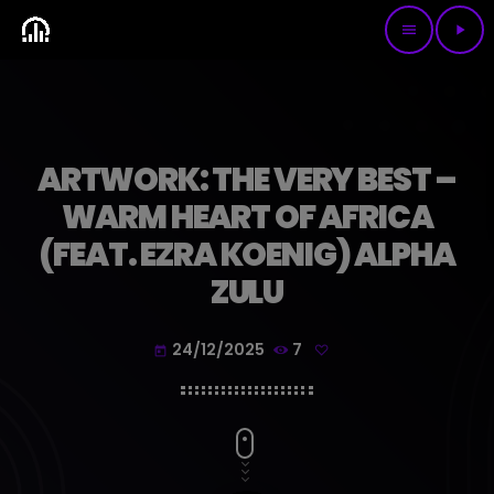
menu
play_arrow
ARTWORK: THE VERY BEST –
WARM HEART OF AFRICA
(FEAT. EZRA KOENIG) ALPHA
ZULU
24/12/2025
7
today