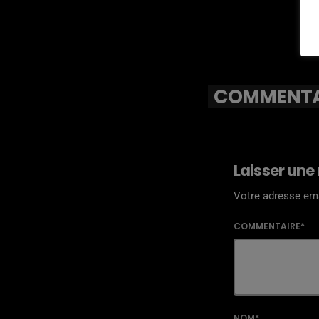
COMMENTAI
Laisser une
Votre adresse ema
COMMENTAIRE*
NOM*