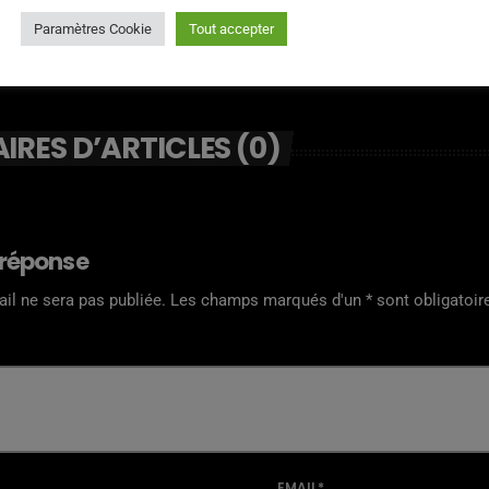
Paramètres Cookie
Tout accepter
RES D’ARTICLES (0)
 réponse
il ne sera pas publiée. Les champs marqués d'un * sont obligatoir
EMAIL*