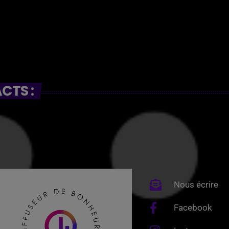
CTS :
Nous écrire
Facebook