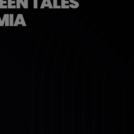
EEN TALES
MIA