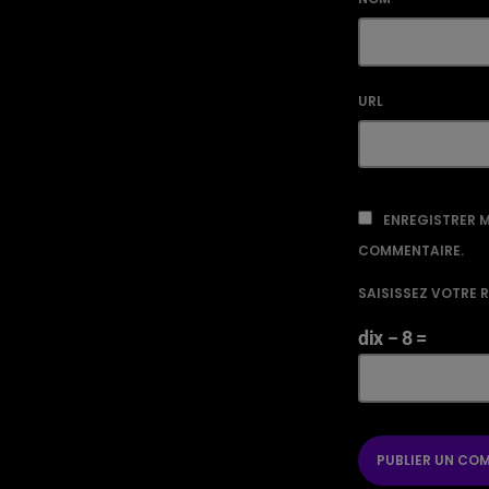
URL
ENREGISTRER M
COMMENTAIRE.
SAISISSEZ VOTRE 
dix − 8 =