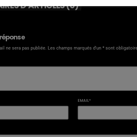
RES D’ARTICLES (0)
 réponse
il ne sera pas publiée. Les champs marqués d'un * sont obligatoir
EMAIL*