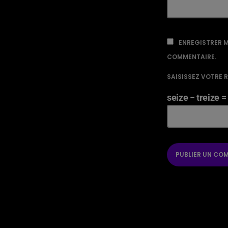
ENREGISTRER M
COMMENTAIRE.
SAISISSEZ VOTRE 
seize − treize =