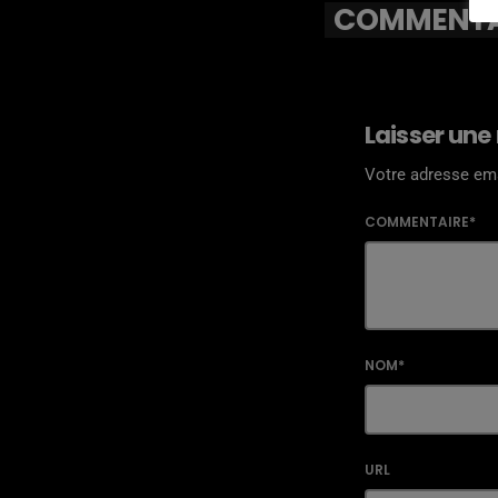
COMMENTAI
Laisser une
Votre adresse ema
COMMENTAIRE*
NOM*
URL