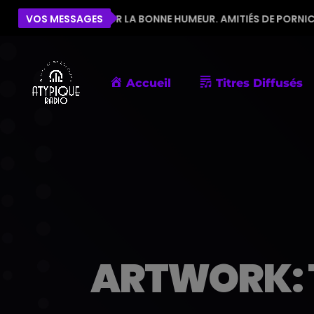
IPE POUR LA BONNE HUMEUR. AMITIÉS DE PORNIC
VOS MESSAGES
ÉL
Accueil
Titres Diffusés
ARTWORK: T