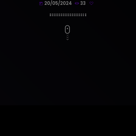
20/05/2024
33
today