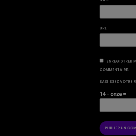
URL
ENREGISTRER M
COMMENTAIRE.
SAISISSEZ VOTRE 
14 − onze =