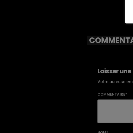
COMMENTAI
Laisser une
Votre adresse ema
COMMENTAIRE*
NOM*