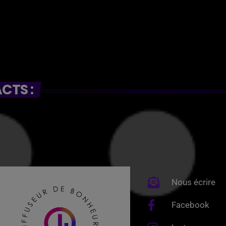
CTS :
Nous écrire
Facebook