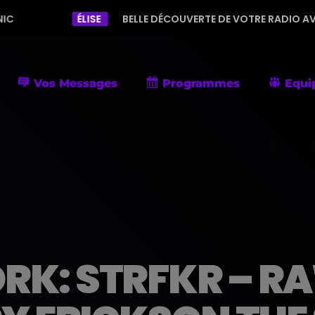
ÉLISE
BELLE DÉCOUVERTE DE VOTRE RADIO AVEC UNE PROGR
Vos Messages
Programmes
Equi
RK: STRFKR – R