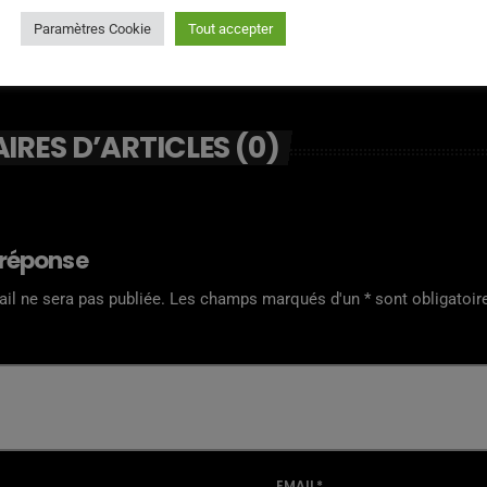
Paramètres Cookie
Tout accepter
RES D’ARTICLES (0)
 réponse
il ne sera pas publiée. Les champs marqués d'un * sont obligatoir
EMAIL*