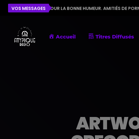
'ÉQUIPE POUR LA BONNE HUMEUR. AMITIÉS DE PORNIC
VOS MESSAGES
Accueil
Titres Diffusés
ARTWO