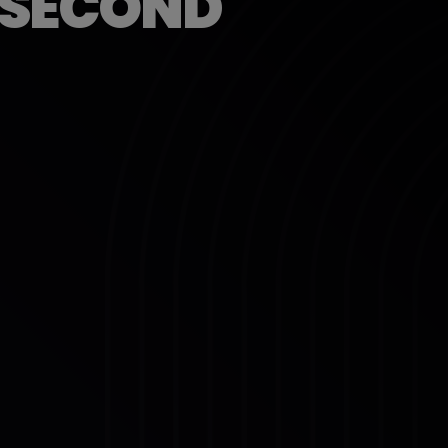
 SECOND