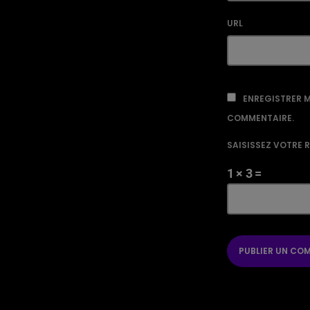
URL
ENREGISTRER M
COMMENTAIRE.
SAISISSEZ VOTRE 
1 × 3 =