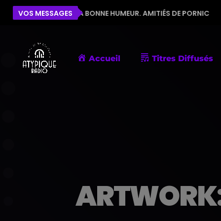
PE POUR LA BONNE HUMEUR. AMITIÉS DE PORNIC
VOS MESSAGES
ÉLIS
Accueil
Titres Diffusés
ARTWORK: