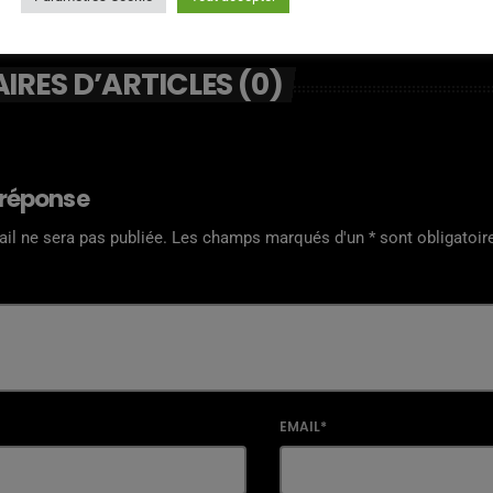
RES D’ARTICLES (0)
 réponse
il ne sera pas publiée. Les champs marqués d'un * sont obligatoir
EMAIL*