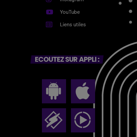
YouTube
Liens utiles
ECOUTEZ SUR APPLI :