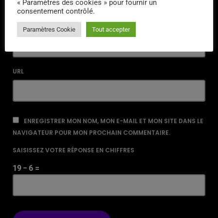
« Paramètres des cookies » pour fournir un
consentement contrôlé.
EMAIL*
Paramètres Cookie
Tout accepter
URL
ENREGISTRER MON NOM, MON E-MAIL ET MON SITE DANS LE
NAVIGATEUR POUR MON PROCHAIN COMMENTAIRE.
SAISISSEZ VOTRE RÉPONSE EN CHIFFRES
19 − 6 =