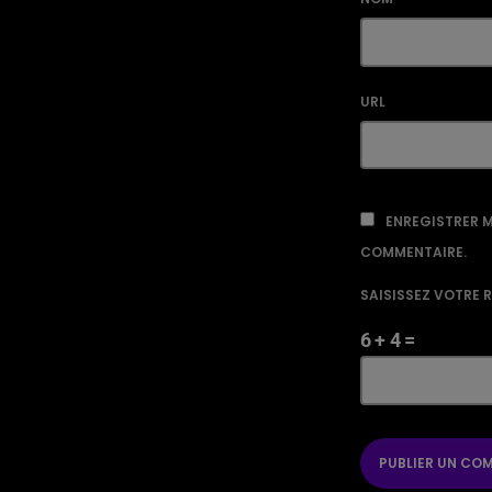
URL
ENREGISTRER M
COMMENTAIRE.
SAISISSEZ VOTRE 
6 + 4 =