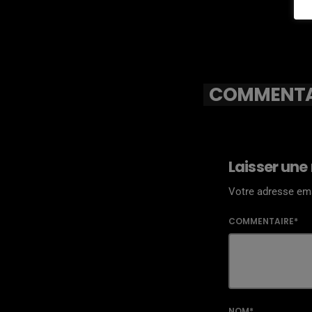
COMMENTAI
Laisser une
Votre adresse ema
COMMENTAIRE*
NOM*