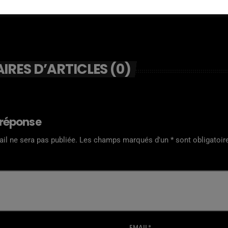
RES D’ARTICLES (0)
 réponse
il ne sera pas publiée. Les champs marqués d'un * sont obligatoir
EMAIL*