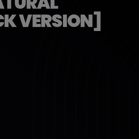
ATURAL
CK VERSION]