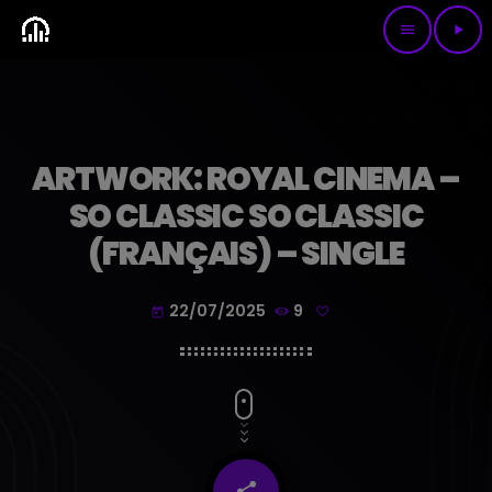
menu
play_arrow
ARTWORK: ROYAL CINEMA –
SO CLASSIC SO CLASSIC
(FRANÇAIS) – SINGLE
22/07/2025
9
today
share
email