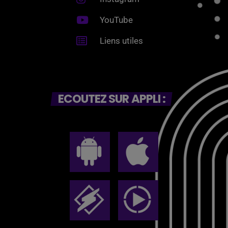
YouTube
Liens utiles
ECOUTEZ SUR APPLI :