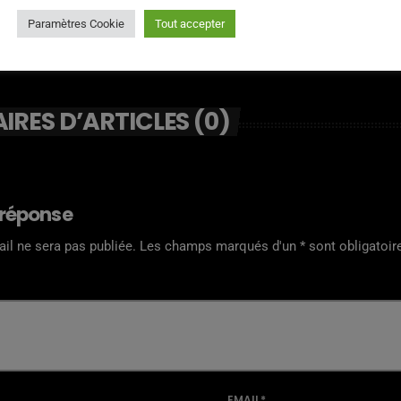
Paramètres Cookie
Tout accepter
RES D’ARTICLES (0)
 réponse
il ne sera pas publiée. Les champs marqués d'un * sont obligatoir
EMAIL*