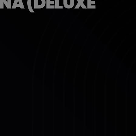
ANA (DELUXE