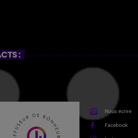
CTS :
Nous écrire
Facebook