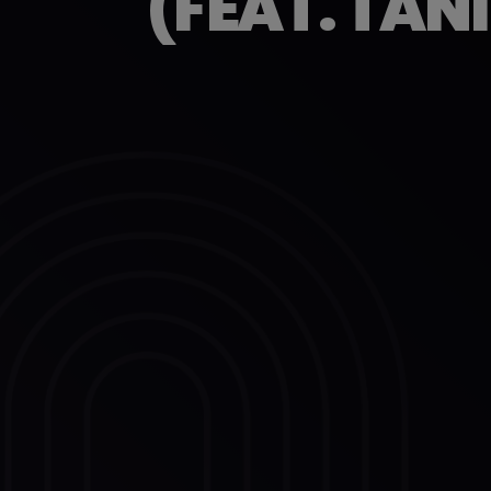
(FEAT. TAN