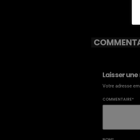
COMMENTAI
Laisser une
Votre adresse ema
COMMENTAIRE*
NOM*