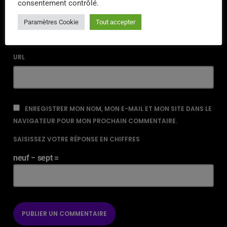
consentement contrôlé.
EMAIL*
Paramètres Cookie
Tout accepter
URL
ENREGISTRER MON NOM, MON E-MAIL ET MON SITE DANS LE
NAVIGATEUR POUR MON PROCHAIN COMMENTAIRE.
SAISISSEZ VOTRE RÉPONSE EN CHIFFRES
neuf − sept =