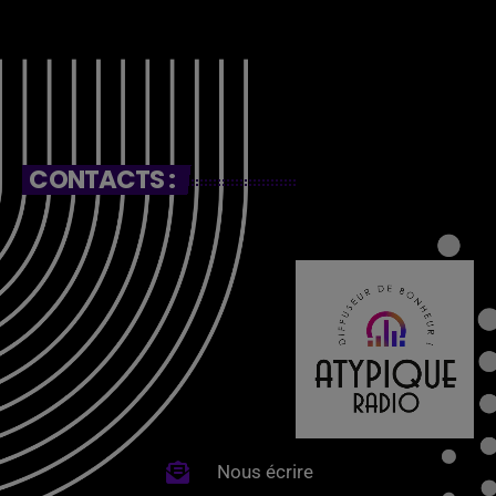
CONTACTS :
Nous écrire