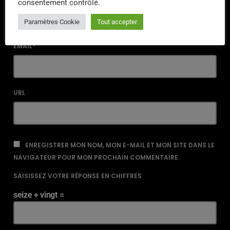
consentement contrôlé.
Paramètres Cookie
Tout accepter
EMAIL*
URL
ENREGISTRER MON NOM, MON E-MAIL ET MON SITE DANS LE
NAVIGATEUR POUR MON PROCHAIN COMMENTAIRE.
SAISISSEZ VOTRE RÉPONSE EN CHIFFRES
seize + vingt =