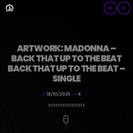
menu
play_arrow
ARTWORK: MADONNA –
BACK THAT UP TO THE BEAT
BACK THAT UP TO THE BEAT –
SINGLE
18/10/2025
4
today