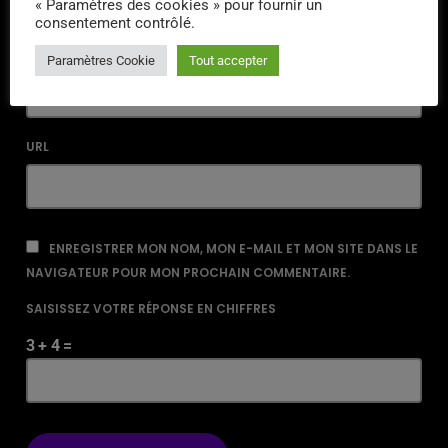
« Paramètres des cookies » pour fournir un
consentement contrôlé.
EMAIL*
Paramètres Cookie
Tout accepter
URL
ENREGISTRER MON NOM, MON E-MAIL ET MON SITE DANS LE
NAVIGATEUR POUR MON PROCHAIN COMMENTAIRE.
SAISISSEZ VOTRE RÉPONSE EN CHIFFRES
3 + 4 =