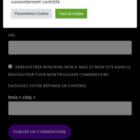
consentement contrôlé.
EMAIL*
Paramètres Cookie
Tout accepter
URL
ENREGISTRER MON NOM, MON E-MAIL ET MON SITE DANS LE
NAVIGATEUR POUR MON PROCHAIN COMMENTAIRE.
SAISISSEZ VOTRE RÉPONSE EN CHIFFRES
trois × cinq =