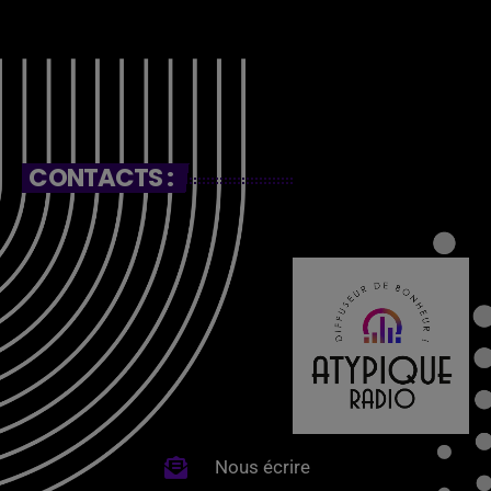
CONTACTS :
Nous écrire