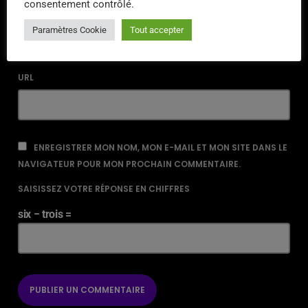
consentement contrôlé.
EMAIL*
Paramètres Cookie
Tout accepter
URL
ENREGISTRER MON NOM, MON E-MAIL ET MON SITE DANS LE
NAVIGATEUR POUR MON PROCHAIN COMMENTAIRE.
SAISISSEZ VOTRE RÉPONSE EN CHIFFRES
six − trois =