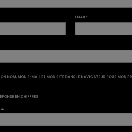
EMAIL*
ON NOM, MON E-MAIL ET MON SITE DANS LE NAVIGATEUR POUR MON P
RÉPONSE EN CHIFFRES
 =