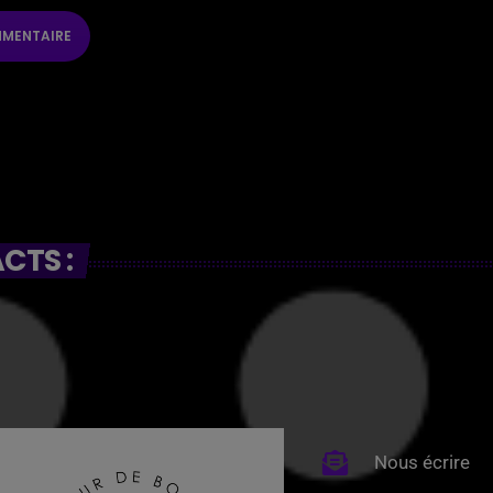
CTS :
Nous écrire