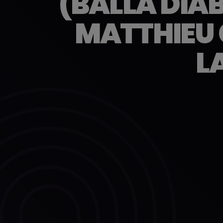
(BALLA DIA
MATTHIEU 
L