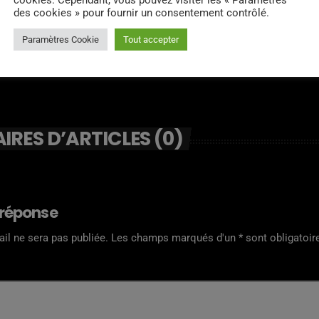
cookies. Cependant, vous pouvez visiter les « Paramètres
des cookies » pour fournir un consentement contrôlé.
Paramètres Cookie
Tout accepter
RES D’ARTICLES (0)
 réponse
il ne sera pas publiée. Les champs marqués d'un * sont obligatoir