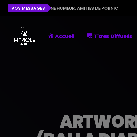
 LA BONNE HUMEUR. AMITIÉS DE PORNIC
VOS MESSAGES
ÉLISE
BE
Accueil
Titres Diffusés
ARTWORK