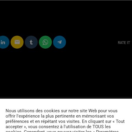
email
RATE IT
Nous utilisons des cookies sur notre site Web pour vous
offrir l'expérience la plus pertinente en mémorisant vos
préférences et en répétant vos visites. En cliquant sur « Tout
accepter », vous consentez à l'utilisation de TOUS les