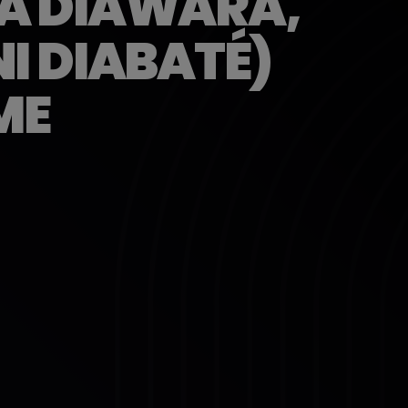
TA DIAWARA,
I DIABATÉ)
ME