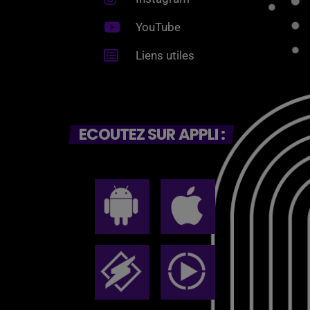
YouTube
Liens utiles
ECOUTEZ SUR APPLI :