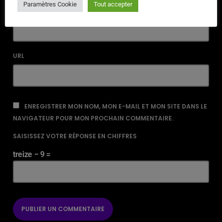
Paramètres Cookie
Tout accepter
EMAIL*
URL
ENREGISTRER MON NOM, MON E-MAIL ET MON SITE DANS LE
NAVIGATEUR POUR MON PROCHAIN COMMENTAIRE.
SAISISSEZ VOTRE RÉPONSE EN CHIFFRES
treize − 9 =