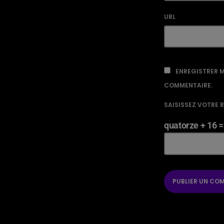
URL
ENREGISTRER M
COMMENTAIRE.
SAISISSEZ VOTRE 
quatorze + 16 =