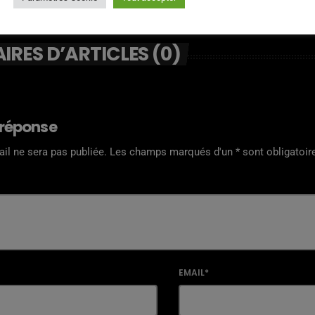
RES D’ARTICLES (0)
 réponse
il ne sera pas publiée. Les champs marqués d'un * sont obligatoir
EMAIL*