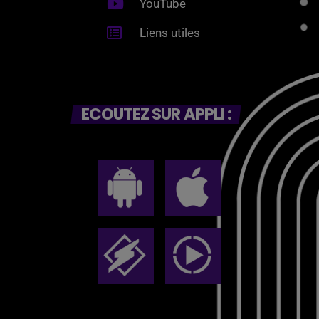
YouTube
Liens utiles
ECOUTEZ SUR APPLI :