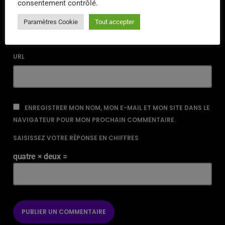
consentement contrôlé.
EMAIL*
Paramètres Cookie
Tout accepter
URL
ENREGISTRER MON NOM, MON E-MAIL ET MON SITE DANS LE
NAVIGATEUR POUR MON PROCHAIN COMMENTAIRE.
SAISISSEZ VOTRE RÉPONSE EN CHIFFRES
quatre × deux =