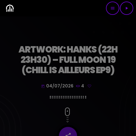
menu
play_arrow
ARTWORK: HANKS (22H
23H30) – FULL MOON 19
(CHILL IS AILLEURS EP9)
04/07/2026
4
today
share
email