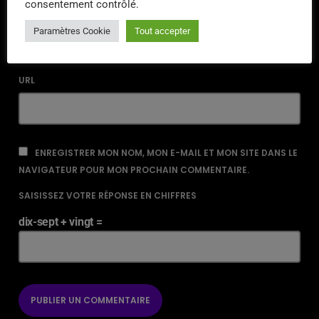
consentement contrôlé.
EMAIL*
Paramètres Cookie
Tout accepter
URL
ENREGISTRER MON NOM, MON E-MAIL ET MON SITE DANS LE
NAVIGATEUR POUR MON PROCHAIN COMMENTAIRE.
SAISISSEZ VOTRE RÉPONSE EN CHIFFRES
dix-sept + vingt =