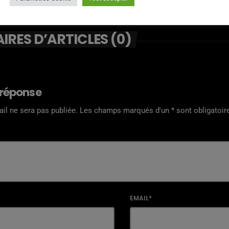
RES D’ARTICLES (0)
 réponse
il ne sera pas publiée. Les champs marqués d'un * sont obligatoir
EMAIL*