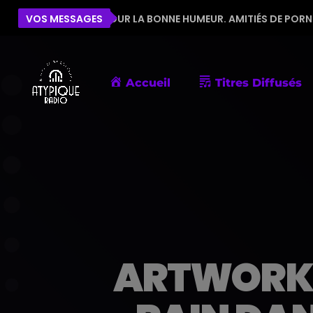
QUIPE POUR LA BONNE HUMEUR. AMITIÉS DE PORNIC
VOS MESSAGES
É
Accueil
Titres Diffusés
ARTWORK: