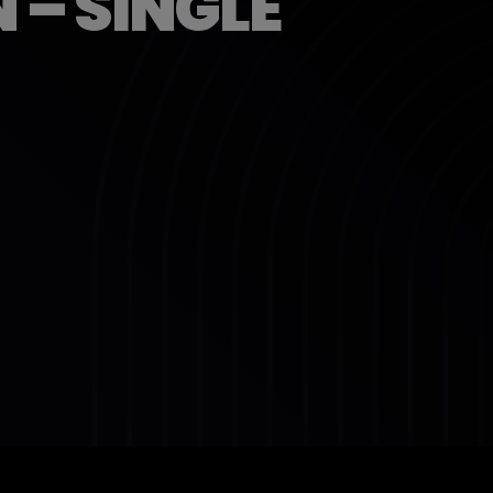
 – SINGLE