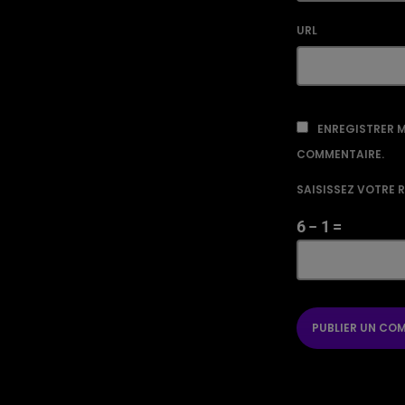
URL
ENREGISTRER M
COMMENTAIRE.
SAISISSEZ VOTRE 
6 − 1 =