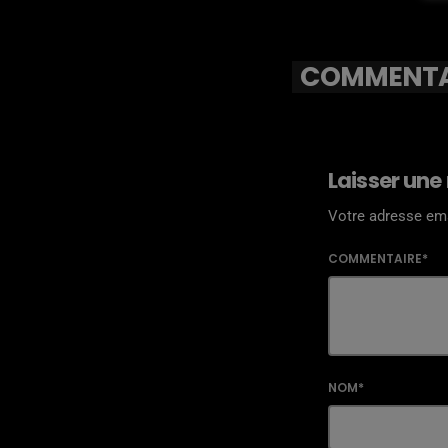
COMMENTAI
Laisser une
Votre adresse ema
COMMENTAIRE*
NOM*