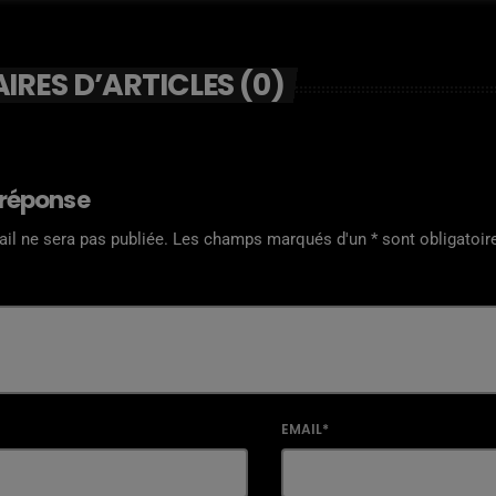
RES D’ARTICLES (0)
 réponse
il ne sera pas publiée. Les champs marqués d'un * sont obligatoir
EMAIL*