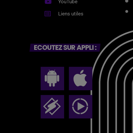
YouTube
Liens utiles
ECOUTEZ SUR APPLI :