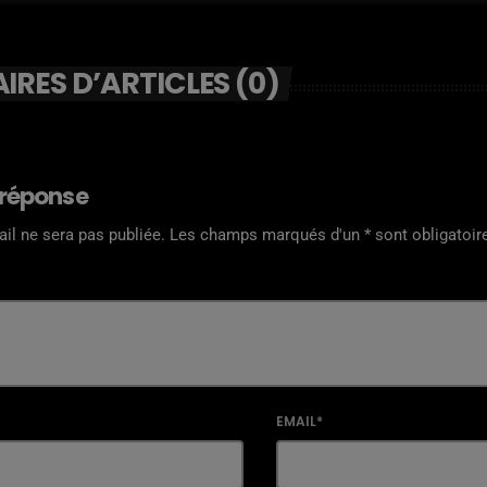
RES D’ARTICLES (0)
 réponse
il ne sera pas publiée. Les champs marqués d'un * sont obligatoir
EMAIL*