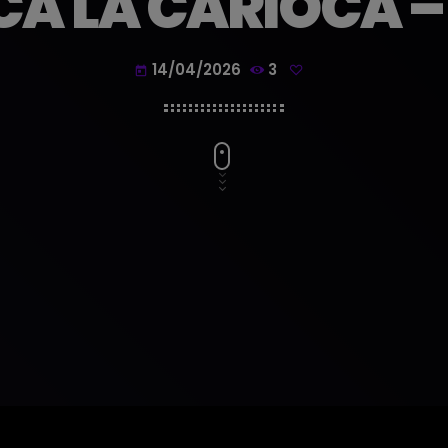
A LA CARIOCA –
14/04/2026
3
today