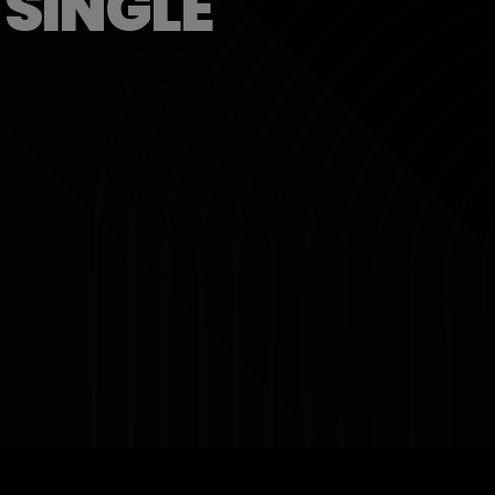
 SINGLE