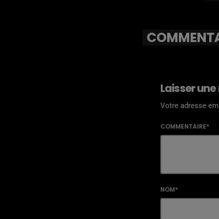
COMMENTAI
Laisser une
Votre adresse ema
COMMENTAIRE*
NOM*