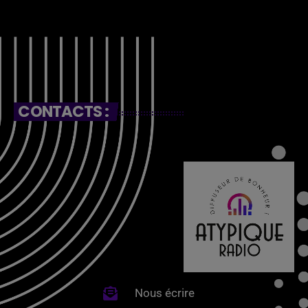
CONTACTS :
Nous écrire