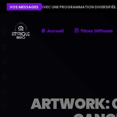
RADIO AVEC UNE PROGRAMMATION DIVERSIFIÉE. MERCI DE ME FAI
VOS MESSAGES
Accueil
Titres Diffusés
ARTWORK: 