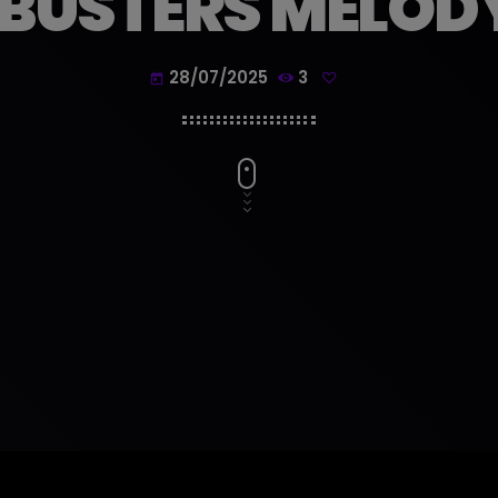
BUSTERS MELODY
28/07/2025
3
today