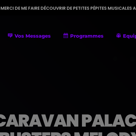
RE DÉCOUVRIR DE PETITES PÉPITES MUSICALES AINSI QUE DES 
Vos Messages
Programmes
Equi
CARAVAN PALACE