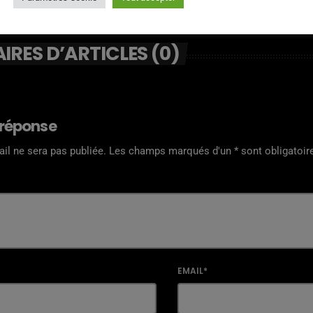
RES D’ARTICLES (0)
 réponse
il ne sera pas publiée. Les champs marqués d'un * sont obligatoir
EMAIL*