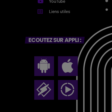
YouTube
Liens utiles
ECOUTEZ SUR APPLI :