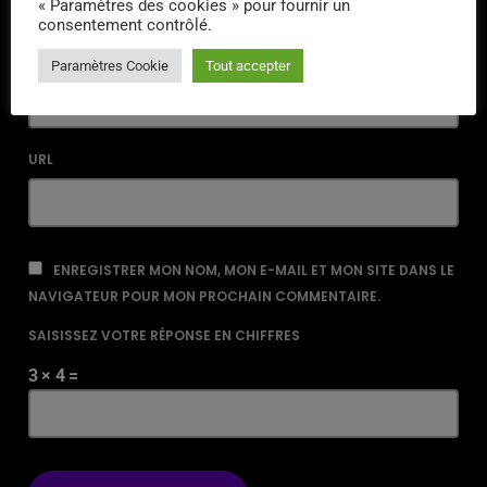
« Paramètres des cookies » pour fournir un
consentement contrôlé.
EMAIL*
Paramètres Cookie
Tout accepter
URL
ENREGISTRER MON NOM, MON E-MAIL ET MON SITE DANS LE
NAVIGATEUR POUR MON PROCHAIN COMMENTAIRE.
SAISISSEZ VOTRE RÉPONSE EN CHIFFRES
3 × 4 =