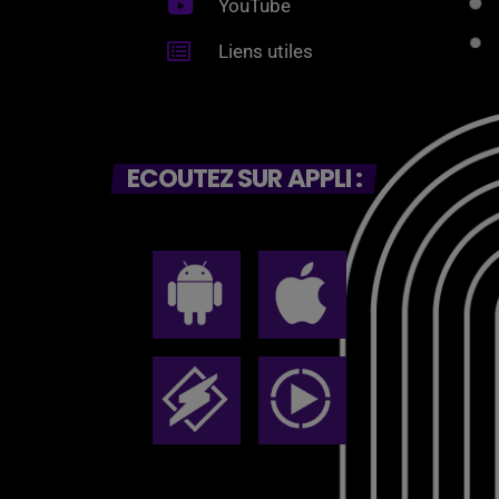
YouTube
Liens utiles
ECOUTEZ SUR APPLI :