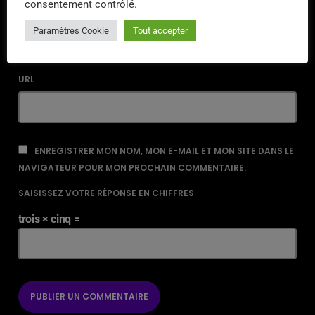
consentement contrôlé.
EMAIL*
Paramètres Cookie
Tout accepter
URL
ENREGISTRER MON NOM, MON E-MAIL ET MON SITE DANS LE
NAVIGATEUR POUR MON PROCHAIN COMMENTAIRE.
SAISISSEZ VOTRE RÉPONSE EN CHIFFRES
trois × cinq =