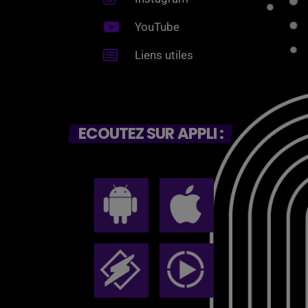
YouTube
Liens utiles
ECOUTEZ SUR APPLI :