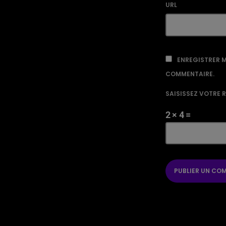
URL
ENREGISTRER M
COMMENTAIRE.
SAISISSEZ VOTRE 
2 × 4 =