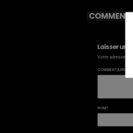
COMMENTAI
Laisser une
Votre adresse ema
COMMENTAIRE*
NOM*