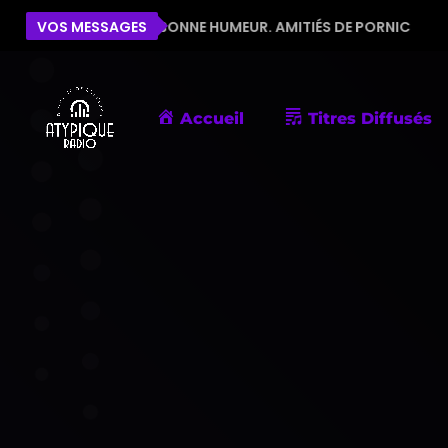
E POUR LA BONNE HUMEUR. AMITIÉS DE PORNIC
VOS MESSAGES
ÉLIS
Accueil
Titres Diffusés