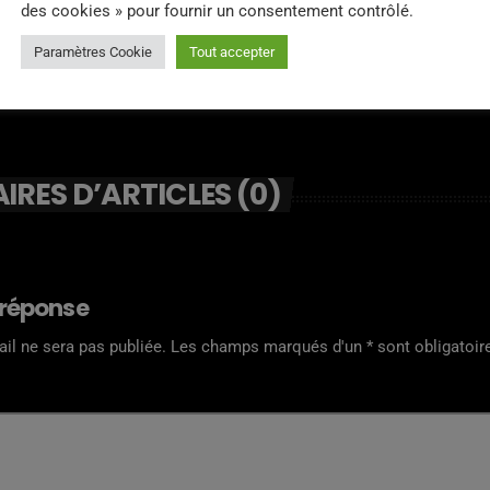
des cookies » pour fournir un consentement contrôlé.
Paramètres Cookie
Tout accepter
RES D’ARTICLES (0)
 réponse
il ne sera pas publiée. Les champs marqués d'un * sont obligatoir