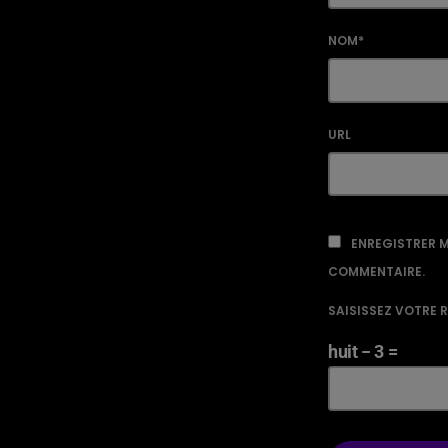
NOM*
URL
ENREGISTRER M
COMMENTAIRE.
SAISISSEZ VOTRE 
huit − 3 =