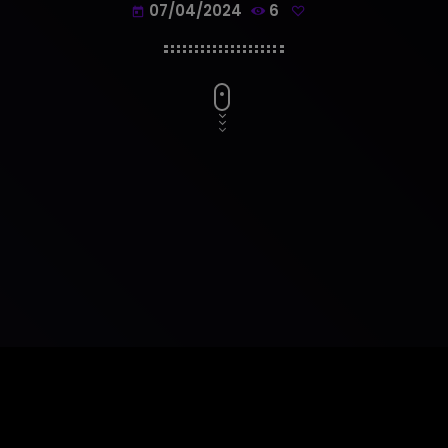
07/04/2024
6
today