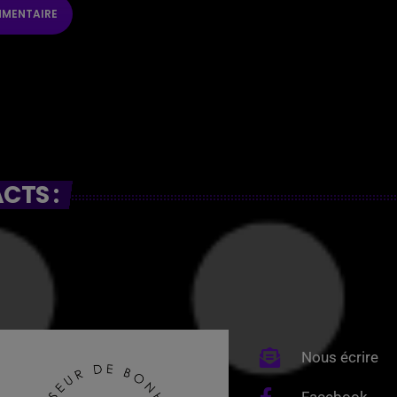
CTS :
Nous écrire
Facebook