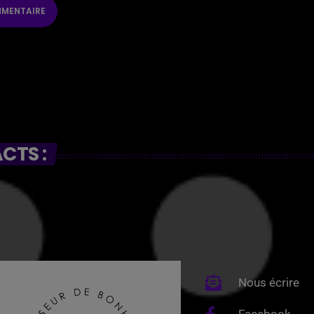
CTS :
Nous écrire
Facebook