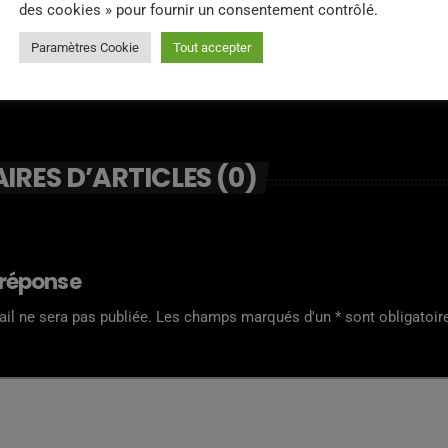
des cookies » pour fournir un consentement contrôlé.
Paramètres Cookie
Tout accepter
RES D’ARTICLES (0)
 réponse
il ne sera pas publiée. Les champs marqués d'un * sont obligatoir