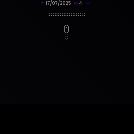
17/07/2025
4
today