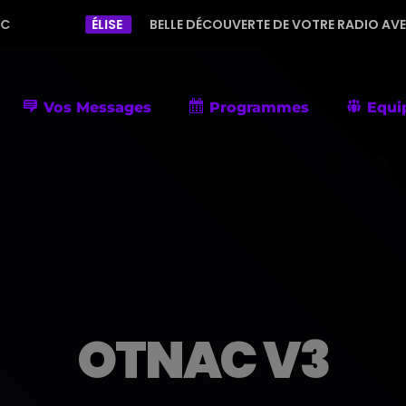
ÉLISE
BELLE DÉCOUVERTE DE VOTRE RADIO AVEC UNE PROGRA
Vos Messages
Programmes
Equi
OTNAC V3