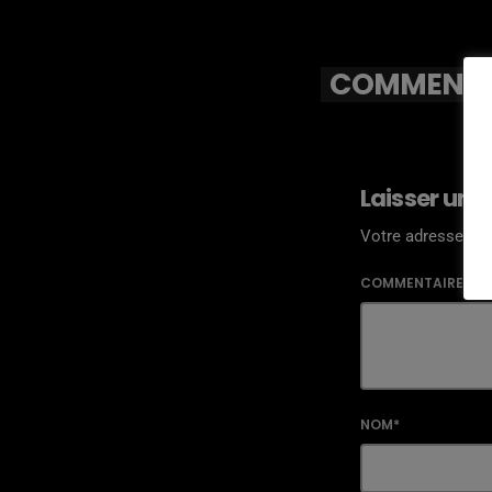
COMMENTAI
Laisser une
Votre adresse ema
COMMENTAIRE*
NOM*