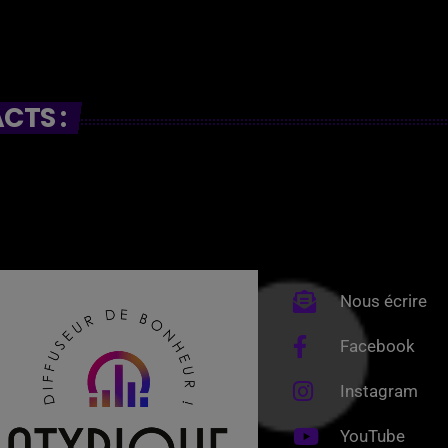
CTS :
Nous écrire
Facebook
Instagram
YouTube