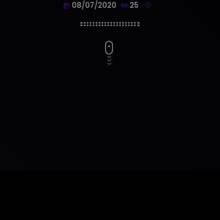
08/07/2020
25
today