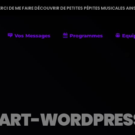
RE DÉCOUVRIR DE PETITES PÉPITES MUSICALES AINSI QUE DES 
Vos Messages
Programmes
Equi
ART-WORDPRESS