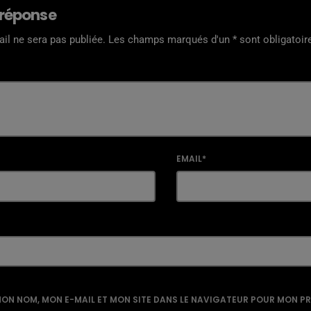
 réponse
il ne sera pas publiée. Les champs marqués d'un * sont obligatoir
EMAIL*
ON NOM, MON E-MAIL ET MON SITE DANS LE NAVIGATEUR POUR MON P