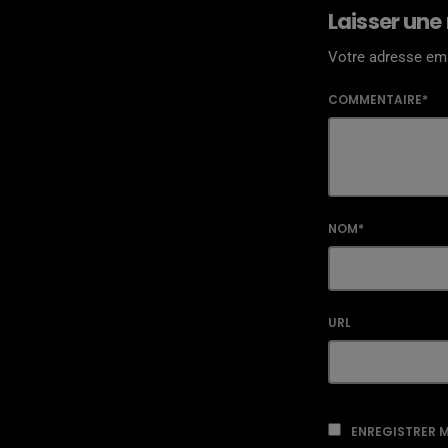
Laisser une
Votre adresse ema
COMMENTAIRE*
NOM*
URL
ENREGISTRER M