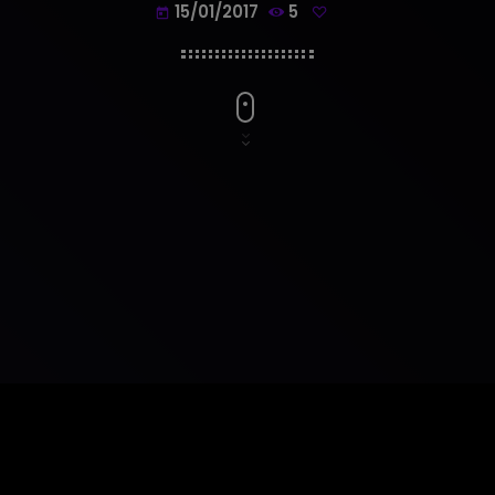
15/01/2017
5
today