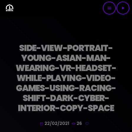
menu
play_arrow
SIDE-VIEW-PORTRAIT-
YOUNG-ASIAN-MAN-
WEARING-VR-HEADSET-
WHILE-PLAYING-VIDEO-
GAMES-USING-RACING-
SHIFT-DARK-CYBER-
INTERIOR-COPY-SPACE
22/02/2021
26
today