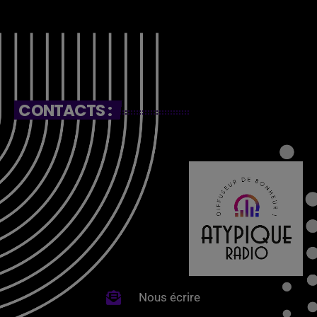
CONTACTS :
Nous écrire