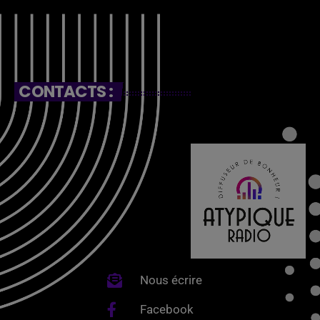
CONTACTS :
Nous écrire
Facebook