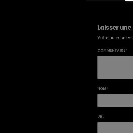
Laisser une
Votre adresse ema
COMMENTAIRE*
NOM*
URL