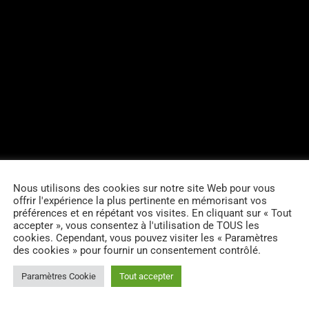
Nous utilisons des cookies sur notre site Web pour vous
offrir l'expérience la plus pertinente en mémorisant vos
préférences et en répétant vos visites. En cliquant sur « Tout
accepter », vous consentez à l'utilisation de TOUS les
cookies. Cependant, vous pouvez visiter les « Paramètres
des cookies » pour fournir un consentement contrôlé.
Paramètres Cookie
Tout accepter
RES D’ARTICLES (0)