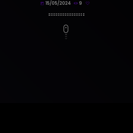
15/05/2024
9
today