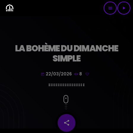
menu
play_arrow
LA BOHÈME DU DIMANCHE
SIMPLE
22/03/2026
8
today
share
email