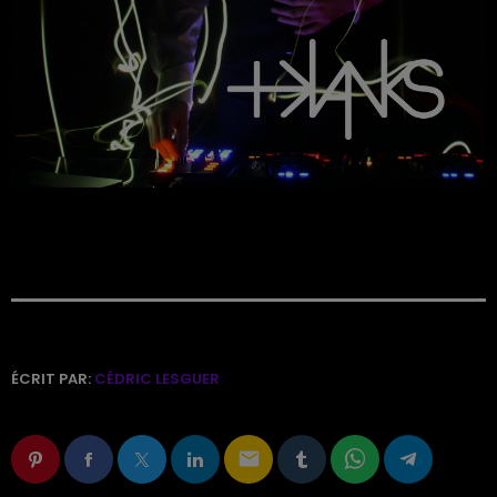
ÉCRIT PAR:
CÉDRIC LESGUER
email