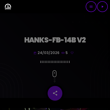
menu
play_arrow
HANKS-FB-14B V2
24/03/2026
5
today
share
email