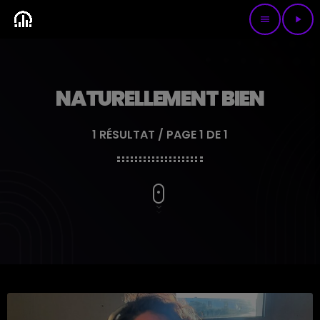
menu
play_arrow
NATURELLEMENT BIEN
1 RÉSULTAT / PAGE 1 DE 1