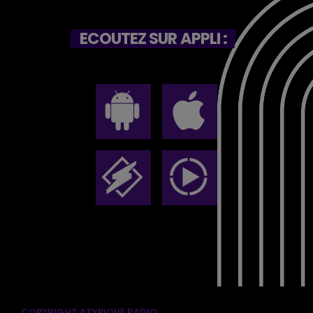
ECOUTEZ SUR APPLI :
COPYRIGHT ATYPIQUE RADIO