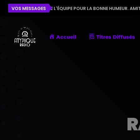
ERCI À TOUTE L'ÉQUIPE POUR LA BONNE HUMEUR. AMITIÉS DE P
VOS MESSAGES
Accueil
Titres Diffusés
R