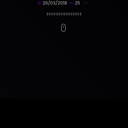
26/03/2018
25
today