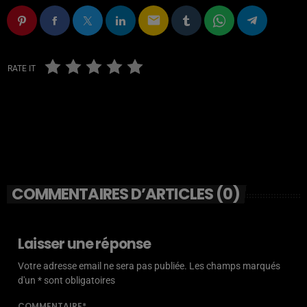
email
RATE IT
COMMENTAIRES D’ARTICLES (0)
Laisser une réponse
Votre adresse email ne sera pas publiée. Les champs marqués
d'un * sont obligatoires
COMMENTAIRE*